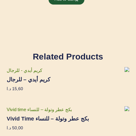
Related Products
كريم أيدي – للرجال
15,60
د.ا
بكج عطر وتولة – للنساء Vivid Time
50,00
د.ا