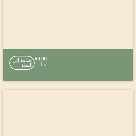
50,00
إضافة إلى
د.ا
السلة