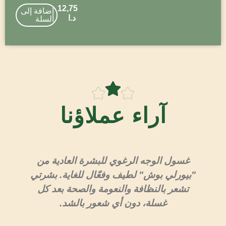
12,75
إضافة إلى
د.ا
السلة
آراء عملاؤنا
غسول الوجه الرغوي للبشرة العادية من
"بيورلي بوش" لطيف وفعّال للغاية. بشرتي
تشعر بالنظافة والنعومة والصحة بعد كل
"ب
غسلة، دون أي شعور بالشد.