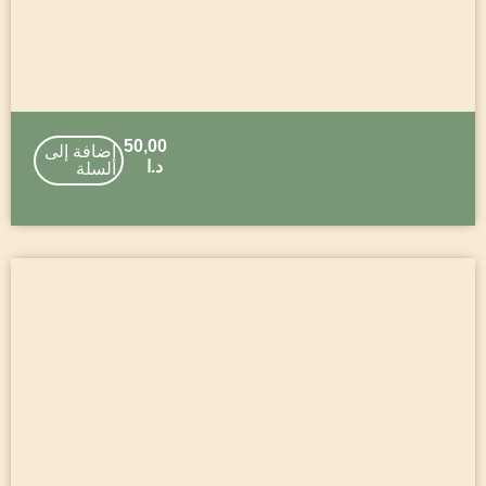
50,00
إضافة إلى
د.ا
السلة