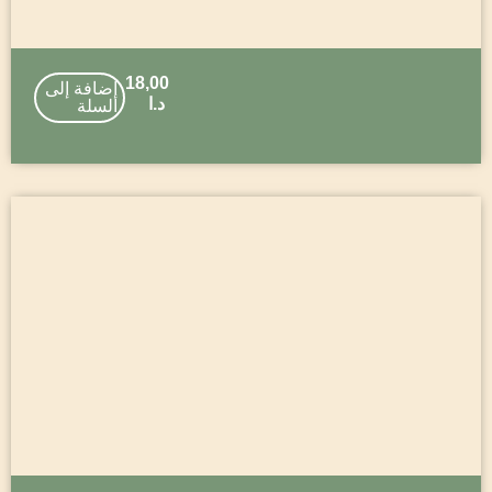
18,00
إضافة إلى
د.ا
السلة