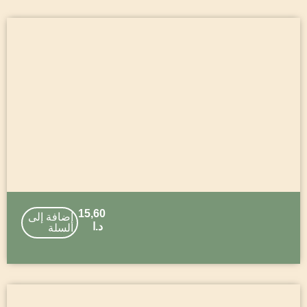
15,60
إضافة إلى
د.ا
السلة