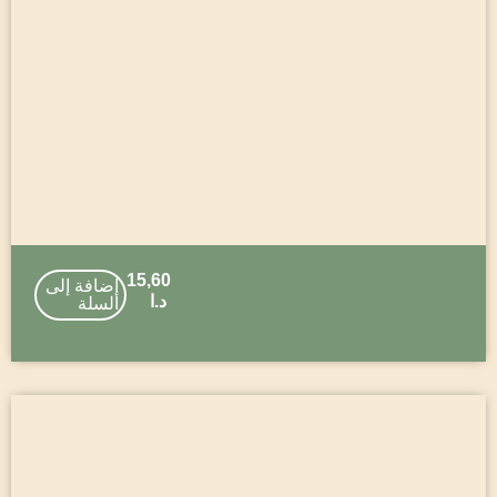
15,60
إضافة إلى
د.ا
السلة