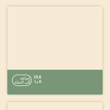
15,6
إضافة
0
د.ا
إلى السلة