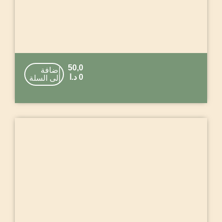
50,0
إضافة
0
د.ا
إلى السلة