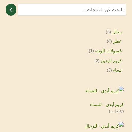
رجال
3
عطر
4
غسولات الوجه
1
كريم لليدين
2
نساء
3
كريم أيدي - للنساء
15,60
د.ا