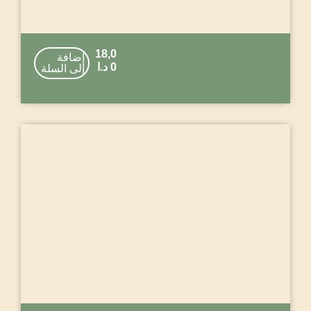
18,0
إضافة
0
د.ا
إلى السلة