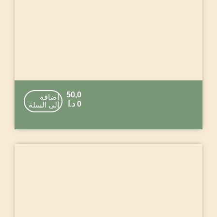
50,0
إضافة
0
د.ا
إلى السلة