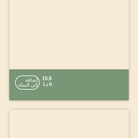
15,6
إضافة
0
د.ا
إلى السلة