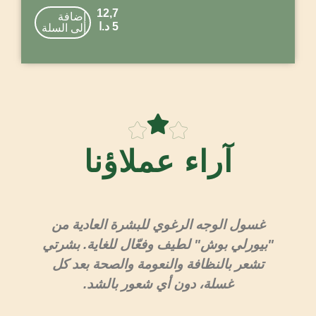
12,7
إضافة
5
د.ا
إلى السلة
آراء عملاؤنا
غسول الوجه الرغوي للبشرة العادية من
"بيورلي بوش" لطيف وفعّال للغاية. بشرتي
تشعر بالنظافة والنعومة والصحة بعد كل
"ب
غسلة، دون أي شعور بالشد.